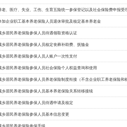
养老、医疗、失业、工伤、生育五险统一参保登记以及社会保险费申报受
参加企业职工基本养老保险人员退休审批及核定基本养老金
城乡居民养老保险参保人员待遇领取资格认证
城乡居民养老保险参保人员核定丧葬补助费、抚恤金
城乡居民养老保险参保人员人账户一次性支付
城乡居民养老保险参保人员社会保险个人权益查询和使用
城乡居民养老保险参保人员养老保险制度衔接（不含企业职工养老保险和
城乡居民养老保险参保人员基本养老保险关系转移接续
城乡居民养老保险参保人员待遇申请及核定
城乡居民养老保险参保人员基本信息变更
城乡居民养老保险参保手续