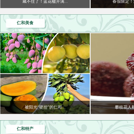
藏不住了！蓝花楹开满...
春假限定！游
仁和美食
被阳光“硬控”的仁和...
攀枝花人私藏
仁和特产