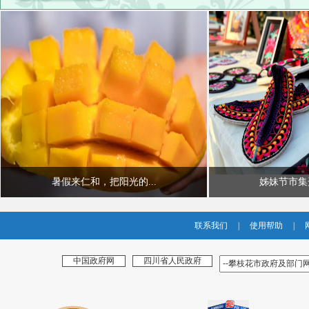
暑假来仁和，把阳光的...
姊妹节市集开
联系我们
|
使用帮助
|
中国政府网
四川省人民政府