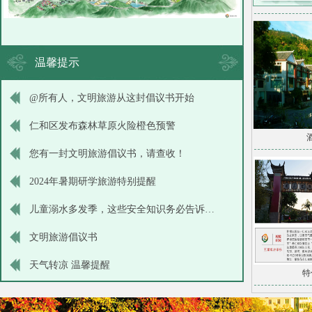
温馨提示
@所有人，文明旅游从这封倡议书开始
仁和区发布森林草原火险橙色预警
您有一封文明旅游倡议书，请查收！
2024年暑期研学旅游特别提醒
儿童溺水多发季，这些安全知识务必告诉孩子！
文明旅游倡议书
天气转凉 温馨提醒
特