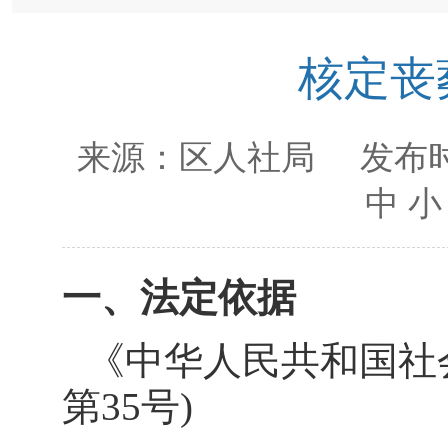
核定丧
来源：
区人社局
发布时
中
小
一、法定依据
《中华人民共和国社
第
35
号
)