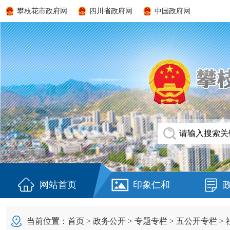
攀枝花市政府网
四川省政府网
中国政府网
网站首页
印象仁和
当前位置：
首页
>
政务公开
>
专题专栏
>
五公开专栏
>