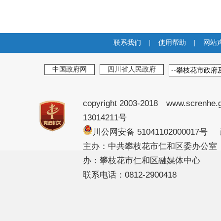
联系我们
|
使用帮助
|
网站
中国政府网
四川省人民政府
copyright 2003-2018 www.screnhe.
13014211号
川公网安备 51041102000017
主办：中共攀枝花市仁和区委办公室
办：攀枝花市仁和区融媒体中心
联系电话：0812-2900418