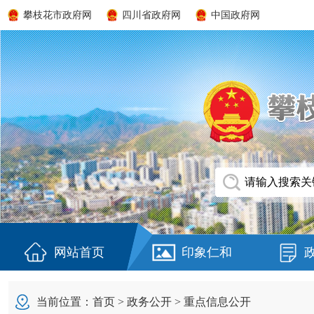
攀枝花市政府网
四川省政府网
中国政府网
网站首页
印象仁和
当前位置：
首页
>
政务公开
>
重点信息公开