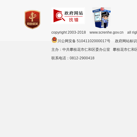
copyright 2003-2018 www.screnhe.gov.cn all ri
川公网安备 51041102000017号 政府网站标识
主办：中共攀枝花市仁和区委办公室 攀枝花市仁
联系电话：0812-2900418