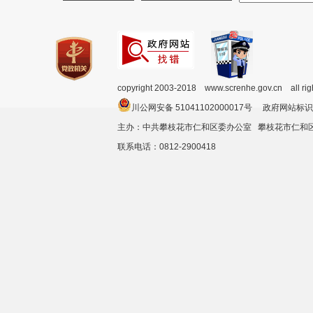
copyright 2003-2018 www.screnhe.gov.cn all ri
川公网安备 51041102000017号 政府网站标识
主办：中共攀枝花市仁和区委办公室 攀枝花市仁
联系电话：0812-2900418