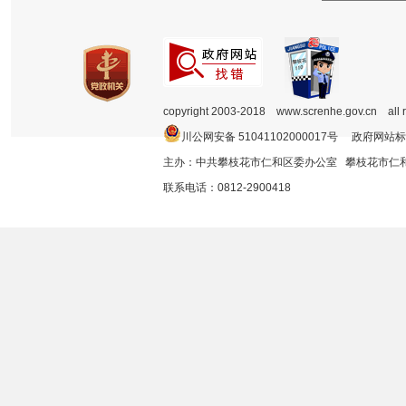
copyright 2003-2018 www.screnhe.gov.cn all 
川公网安备 51041102000017号 政府网站标
主办：中共攀枝花市仁和区委办公室 攀枝花市
联系电话：0812-2900418