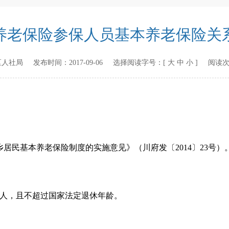
养老保险参保人员基本养老保险关
区人社局
发布时间：
2017-09-06
选择阅读字号：[
大
中
小
] 阅读
居民基本养老保险制度的实施意见》（川府发〔2014〕23号）
保人，且不超过国家法定退休年龄。