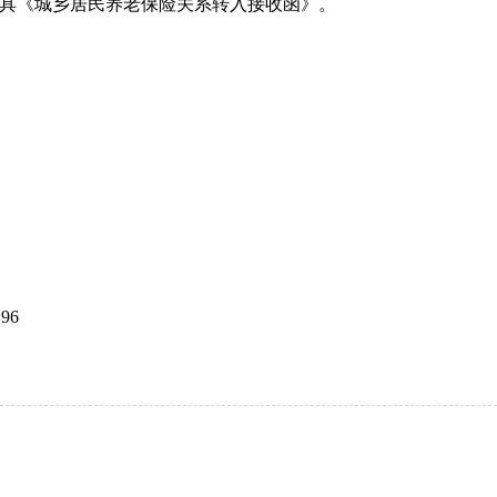
开具《城乡居民养老保险关系转入接收函》。
96