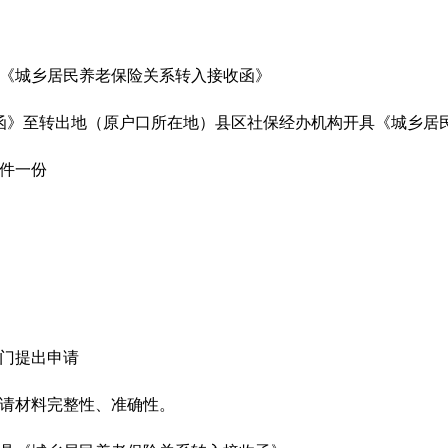
具《城乡居民养老保险关系转入接收函》
函》至转出地（原户口所在地）县区社保经办机构开具《城乡居
印件一份
部门提出申请
申请材料完整性、准确性。