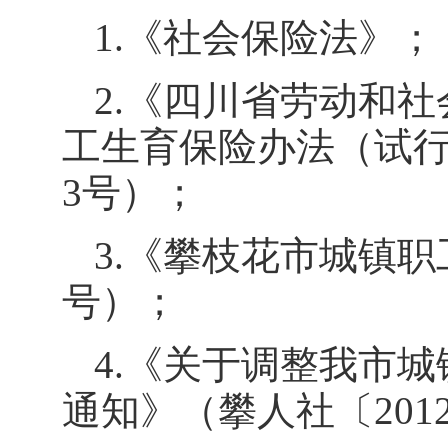
1.
《社会保险法》；
2.
《四川省劳动和社
工生育保险办法（试
3
号）；
3.
《攀枝花市城镇职
号）；
4.
《关于调整我市城
通知》（攀人社〔
201