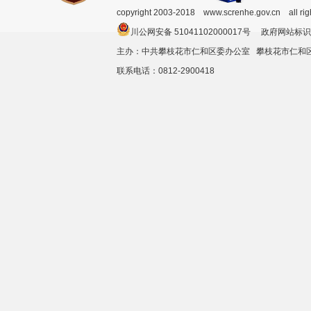
copyright 2003-2018 www.screnhe.gov.cn all ri
川公网安备 51041102000017号 政府网站标识
主办：中共攀枝花市仁和区委办公室 攀枝花市仁
联系电话：0812-2900418