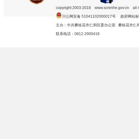
copyright 2003-2018 www.screnhe.gov.cn all 
川公网安备 51041102000017号 政府网站标
主办：中共攀枝花市仁和区委办公室 攀枝花市
联系电话：0812-2900418