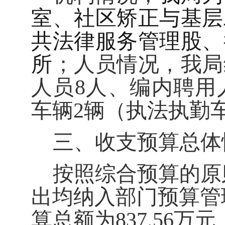
室、社区矫正与基层
共法律服务管理股、
所
；人员情况，我局
人员
8
人、编内聘用
车辆
2
辆（执法执勤
三、收支预算总体
按照综合预算的原
出均纳入部门预算管
算总额为
837.56
万元