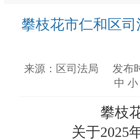
攀枝花市仁和区司法
来源：
区司法局
发布时
中
小
攀枝
关于202
5