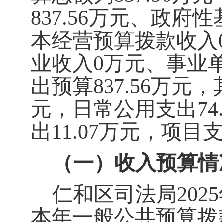
837.56
万元
、政府性
本经营预算拨款收入
业收入
0
万元
、事业
出预算
837.56
万元，
元，日常公用支出
74
出
11.07
万元，项目
（一）收入预算情
仁和区司法局
2025
本年
一般公共预算拨