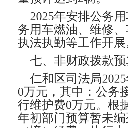
2025
年安排公务用
务用车燃油、维修、
执法执勤
等工作开展
七、非财政拨款预
仁和区司法局
2025
0
万元，其中：公务
行维护费
0
万元。根
年初部门预算暂未编