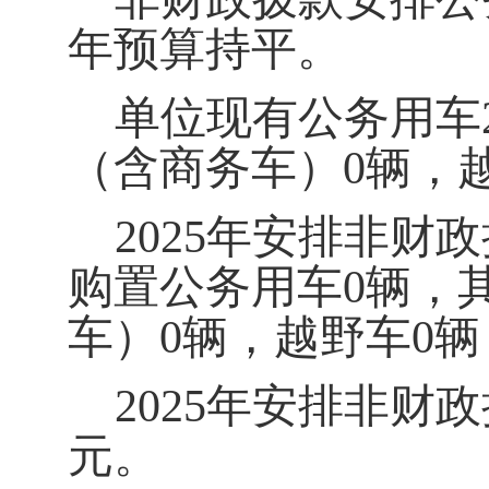
年预算持平。
单位现有公务用车
（含商务车）
0
辆，
2025
年安排非财政
购置公务用车
0
辆，
车）
0
辆，越野车
0
辆
2025
年安排非财政
元。