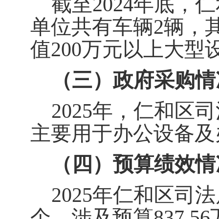
截至
2024
年底，仁
单位共有车辆
2
辆，
值
200
万元以上大型
（三）政府采购情
2025
年，仁和区司
主要用于办公设备
及
（四）预算绩效情
2025
年仁和区司法
个，涉及预算
837.56