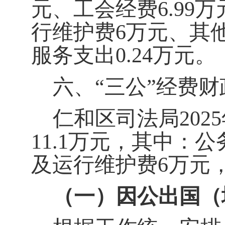
元、工会经费
6.99
万
行维护费
6
万元、其
服务支出
0.24
万元。
六、
“三公”经费
仁和区司法局
2025
11.1
万元，其中：公
及运行维护费
6
万元
（一）因公出国（