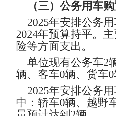
（三）公务用车购
2025
年安排公务用
2024
年预算持平。主
险等方面支出。
单位现有公务车
2
辆、客车
0
辆、货车
0
2025
年安排公务用
中：轿车
0
辆、越野
量预计达到
2
辆。