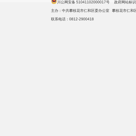
川公网安备 51041102000017号 政府网站标识
主办：中共攀枝花市仁和区委办公室 攀枝花市仁
联系电话：0812-2900418