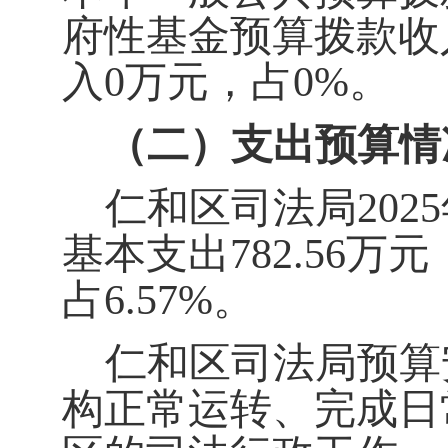
府性基金预算拨款收
入
0
万元
，占
0
%
。
（二）支出预算情
仁和区司法局
2025
基本支出
782.56
万元
占
6.57
%
。
仁和区司法局预算
构正常运转、完成日