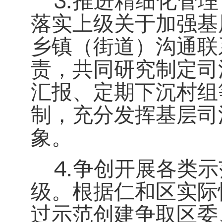
⒊
推进精细化管理
落实上级关于加强基
乡镇（街道）沟通联
责，共同研究制定司
汇报、定期下沉村组
制，充分发挥基层司
象。
⒋
争创开展各类示
级。
根据仁和区实际
过示范创建
争取区委