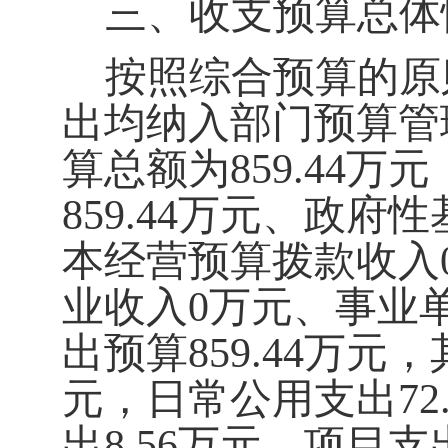
三、收支预算总体
按照综合预算的原
出均纳入部门预算管理
算总额为
859.44
万元
859.44
万元
、政府性
本经营预算拨款收入
业收入
0
万元
、事业
出预算
859.44
万元，
元，日常公用支出
72
出
8.56
万元，项目支