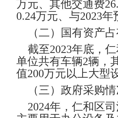
万元、其他交通费
26
0.24万元、
与
20
23
年
（二）国有资产占
截至202
3
年底，
仁
单位共有车辆
2
辆，
值200万元以上大型
（三）政府采购情
202
4
年，
仁和区司