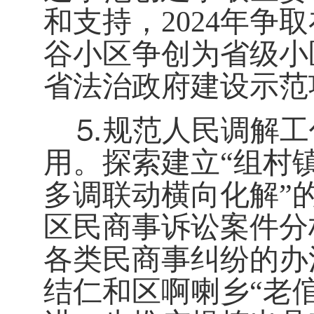
和支持，
2024年
谷小区争创为省级小
省法治政府建设示范
⒌
规范人民调解工
用。
探索建立
“组村
多调联动横向化解”
区民商事诉讼案件分
各类民商事纠纷的办
结仁和区啊喇乡“老