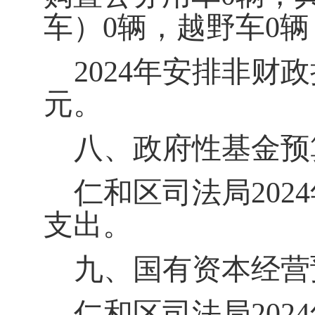
车）0辆，越野车0
2024年安排
非财政
元。
八
、政府性基金预
仁和区司法局
202
4
支出。
九
、国有资本经营
仁和区司法局
202
4