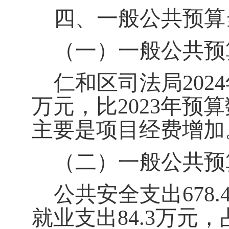
四、一般公共预算
（一）一般公共预
仁和区司法局
202
4
万元，比20
23
年预算
主要是
项目经费
增加
（二）一般公共预
公共安全支出
678
就业支出
84.3万元
，