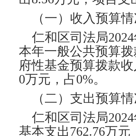
（一）收入预算情
仁和区司法局
202
4
本年
一般公共预算拨
府性基金预算拨款收
0
万元
，占
0
%。
（二）支出预算情
仁和区司法局
202
4
基本支出
762.76
万元