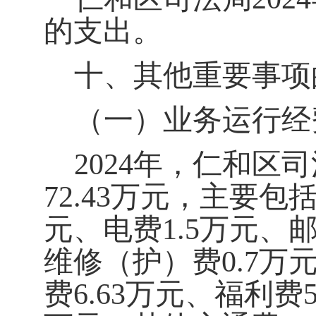
的支出。
十
、其他重要事项
（一）业务运行经
202
4
年，
仁和区司
72.43万元，主要包
元、电费
1.5
万元、
维修（护）费
0.7万
费
6.63
万元、福利费