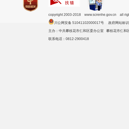
copyright 2003-2018 www.screnhe.gov.cn all ri
川公网安备 51041102000017号 政府网站标识
主办：中共攀枝花市仁和区委办公室 攀枝花市仁
联系电话：0812-2900418