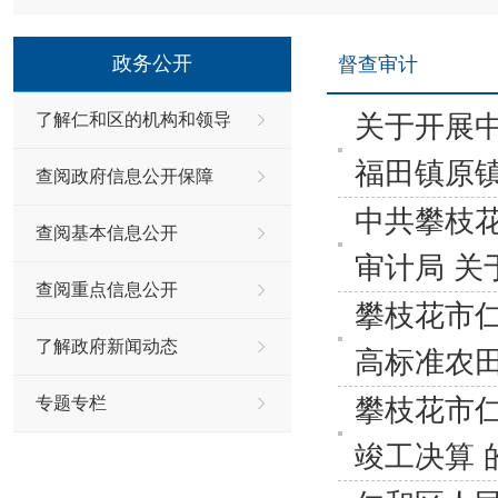
政务公开
督查审计
关于开展
了解仁和区的机构和领导
福田镇原
查阅政府信息公开保障
中共攀枝
查阅基本信息公开
审计局 关
查阅重点信息公开
攀枝花市仁
了解政府新闻动态
高标准农
攀枝花市
专题专栏
竣工决算 