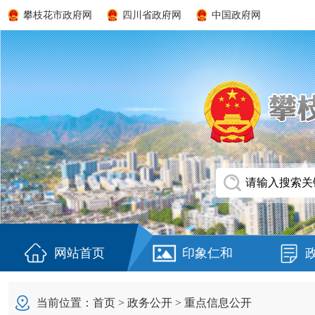
攀枝花市政府网
四川省政府网
中国政府网
网站首页
印象仁和
当前位置：
首页
>
政务公开
>
重点信息公开