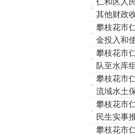
仁和区人民
其他财政
攀枝花市
金投入和
攀枝花市
队至水库
攀枝花市
流域水土
攀枝花市仁
民生实事
攀枝花市仁