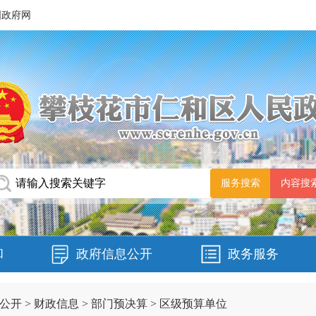
国政府网
和
政府信息公开
政务服务
公开
>
财政信息
>
部门预决算
>
区级预算单位