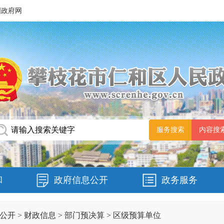
国政府网
和
政府信息公开
政务服务
公开
>
财政信息
>
部门预决算
>
区级预算单位