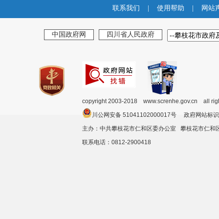
联系我们
|
使用帮助
|
网站
中国政府网
四川省人民政府
copyright 2003-2018 www.screnhe.gov.cn all ri
川公网安备 51041102000017号 政府网站标识
主办：中共攀枝花市仁和区委办公室 攀枝花市仁
联系电话：0812-2900418