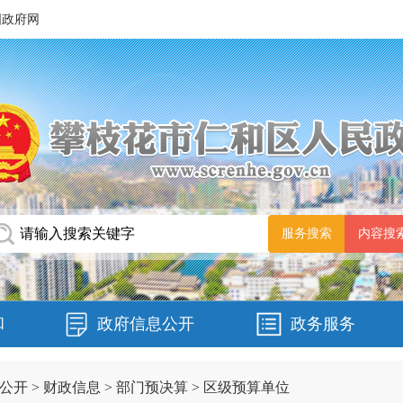
国政府网
和
政府信息公开
政务服务
公开
>
财政信息
>
部门预决算
>
区级预算单位