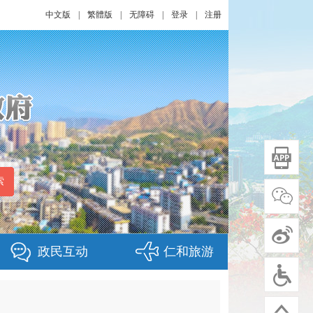
中文版
|
繁體版
|
无障碍
|
登录
|
注册
政民互动
仁和旅游