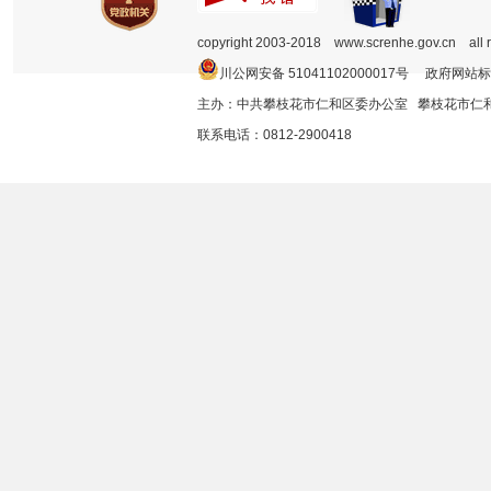
copyright 2003-2018 www.screnhe.gov.cn all 
川公网安备 51041102000017号 政府网站标
主办：中共攀枝花市仁和区委办公室 攀枝花市
联系电话：0812-2900418