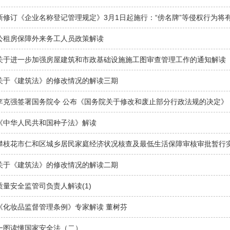
新修订《企业名称登记管理规定》3月1日起施行：“傍名牌”等侵权行为将
公租房保障外来务工人员政策解读
关于进一步加强房屋建筑和市政基础设施施工图审查管理工作的通知解读
关于《建筑法》的修改情况的解读三期
李克强签署国务院令 公布《国务院关于修改和废止部分行政法规的决定》
《中华人民共和国种子法》解读
攀枝花市仁和区城乡居民家庭经济状况核查及最低生活保障审核审批暂行
关于《建筑法》的修改情况的解读二期
质量安全监管司负责人解读(1)
《化妆品监督管理条例》专家解读 董树芬
一图读懂国家安全法（二）