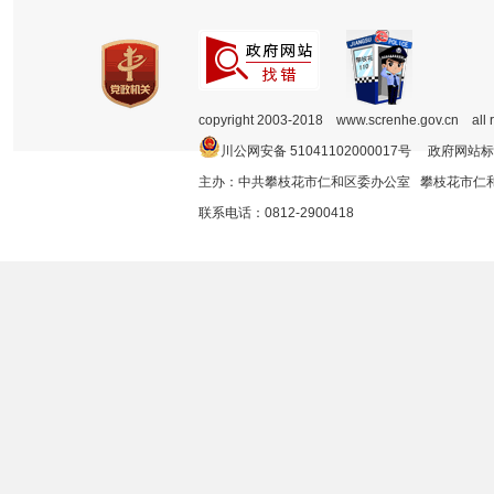
copyright 2003-2018 www.screnhe.gov.cn all 
川公网安备 51041102000017号 政府网站标
主办：中共攀枝花市仁和区委办公室 攀枝花市
联系电话：0812-2900418