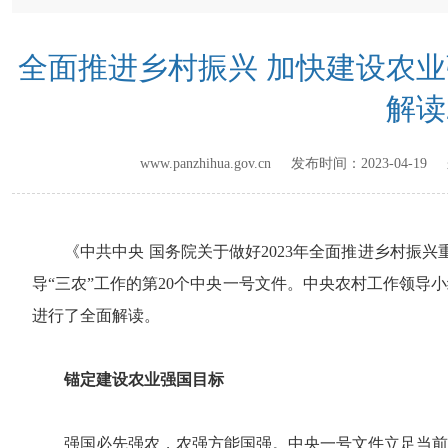
全面推进乡村振兴 加快建设农
解读
www.panzhihua.gov.cn 发布时间：
2023-04-19
来
《中共中央 国务院关于做好2023年全面推进乡村振兴
导“三农”工作的第20个中央一号文件。中央农村工作领导
进行了全面解读。
锚定建设农业强国目标
强国必先强农，农强方能国强。中央一号文件立足当前