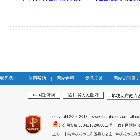
联系我们
|
使用帮助
|
网站声明
|
意见反馈
|
网站访问量：
6062183
中国政府网
四川省人民政府
copyright 2003-2018 www.screnhe.gov.cn all ri
川公网安备 51041102000017号 政府网站标识
主办：中共攀枝花市仁和区委办公室 攀枝花市仁