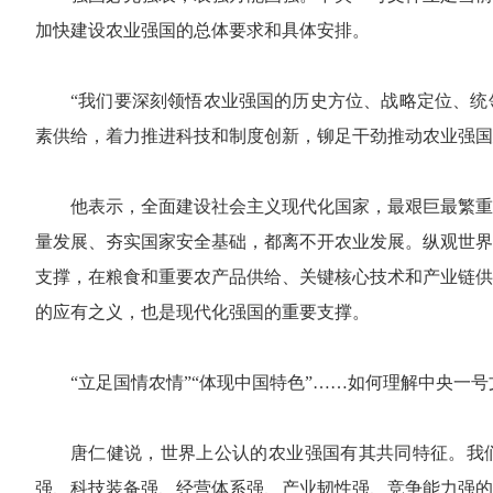
加快建设农业强国的总体要求和具体安排。
“我们要深刻领悟农业强国的历史方位、战略定位、统
素供给，着力推进科技和制度创新，铆足干劲推动农业强国
他表示，全面建设社会主义现代化国家，最艰巨最繁重
量发展、夯实国家安全基础，都离不开农业发展。纵观世界
支撑，在粮食和重要农产品供给、关键核心技术和产业链供
的应有之义，也是现代化强国的重要支撑。
“立足国情农情”“体现中国特色”……如何理解中央一
唐仁健说，世界上公认的农业强国有其共同特征。我
强、科技装备强、经营体系强、产业韧性强、竞争能力强的