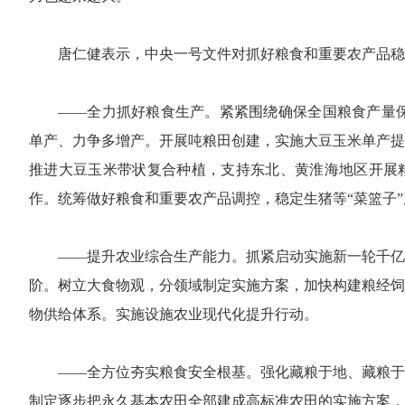
唐仁健表示，中央一号文件对抓好粮食和重要农产品稳
——全力抓好粮食生产。紧紧围绕确保全国粮食产量保
单产、力争多增产。开展吨粮田创建，实施大豆玉米单产提
推进大豆玉米带状复合种植，支持东北、黄淮海地区开展
作。统筹做好粮食和重要农产品调控，稳定生猪等“菜篮子
——提升农业综合生产能力。抓紧启动实施新一轮千亿
阶。树立大食物观，分领域制定实施方案，加快构建粮经饲
物供给体系。实施设施农业现代化提升行动。
——全方位夯实粮食安全根基。强化藏粮于地、藏粮于
制定逐步把永久基本农田全部建成高标准农田的实施方案，