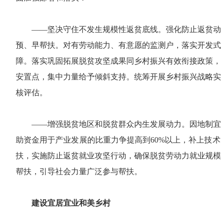
——坚决守住不发生规模性返贫底线。强化防止返贫动
预、早帮扶。对有劳动能力、有意愿的监测户，落实开发式
障。落实巩固拓展脱贫攻坚成果同乡村振兴有效衔接政策，
安置点，集中力量给予倾斜支持。统筹开展乡村振兴战略实
核评估。
——增强脱贫地区和脱贫群众内生发展动力。因地制宜
助资金用于产业发展的比重力争提高到60%以上，补上技
扶，实施防止返贫就业攻坚行动，确保脱贫劳动力就业规模稳
帮扶，引导社会力量广泛参与帮扶。
建设宜居宜业和美乡村