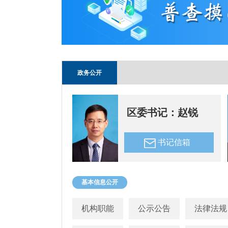
政务公开
区委书记：赵锐
书记信箱
基本信息公开
机构职能
公示公告
法律法规