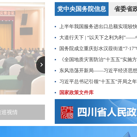
报工程系列初级专业技术职务任职资格的通知
党中央国务院信息
省委省
行政许可信息公示（8.3-8.5)
筑垃圾产生、运输核准信息的公示
026年7月执法任务检查结果和2026年8月执法任务抽取情况
资源和社会保障局关于2026年7月公益性岗位拟拨付补贴资金
资源和社会保障局关于2026年第二期技能培训补贴情况的公示
疗保障事务中心关于拟纳入攀枝花市长期护理保险定点护理服务
动人事争议仲裁委员会公告
报工程系列初级专业技术职务任职资格的通知
行政许可信息公示（8.3-8.5)
筑垃圾产生、运输核准信息的公示
026年7月执法任务检查结果和2026年8月执法任务抽取情况
资源和社会保障局关于2026年7月公益性岗位拟拨付补贴资金
馈巡视情