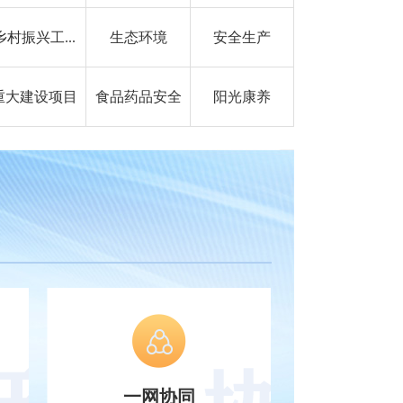
乡村振兴工...
生态环境
安全生产
重大建设项目
食品药品安全
阳光康养
一网协同