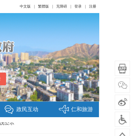
中文版
|
繁體版
|
无障碍
|
登录
|
注册
机构的公示
政民互动
仁和旅游
情况公示
机构的公示