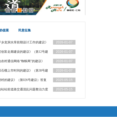
1
2
3
4
5
协提案
民意征集
平乡龙洞水库前期设计工作的建议》
2026-01-07
创富走廊建设的建议》（第12号建
2026-01-07
农村通信网络“蜘蛛网”的建议》
2026-01-07
石榴上市时间的建议》（第38号建
2026-01-07
村的建议》（第026号建议）答复
2025-05-15
南站站前道路交通混乱问题整治力度
2025-05-15