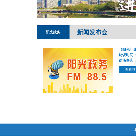
新闻发布会
阳光政务
《阳光问廉
访谈时间
访谈嘉宾
查看详