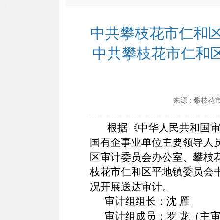
中共攀枝花市仁和区
中共攀枝花市仁和
来源：
攀枝花
根据《中华人民共和国审
国有企事业单
位主要领导人
区审计委员会办公室、攀枝
枝花市仁和区平地镇委员会
况开展送达审计。
审计组组长：沈 雁
审计组成员：罗 龙（主审