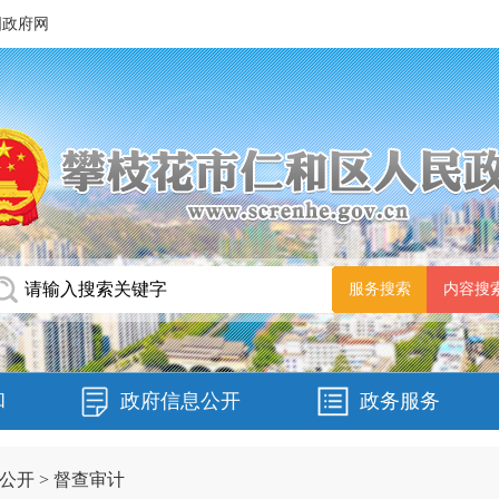
国政府网
和
政府信息公开
政务服务
公开
>
督查审计