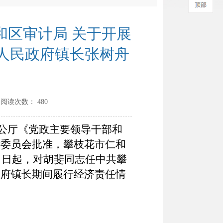
和区审计局 关于开展
人民政府镇长张树舟
 阅读次数：
480
公厅《党政主要领导干部和
计委员会批准，攀枝花市仁和
6
日起，对
胡斐同志任中共攀
政府镇长期间履行经济
责任情