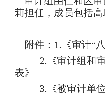
审计组由
仁和区审
莉
担任，成员包括
高
附件：1.
《审计
“
2.
《审计组和
表》
3.
《被审计单