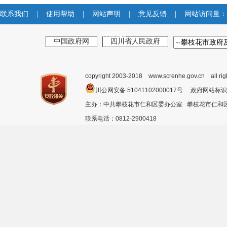
联系我们
|
使用帮助
|
网站声明
|
意见反馈
|
网站访问量：
6069825
中国政府网
四川省人民政府
copyright 2003-2018 www.screnhe.gov.cn all ri
川公网安备 51041102000017号 政府网站标识
主办：中共攀枝花市仁和区委办公室 攀枝花市仁
联系电话：0812-2900418