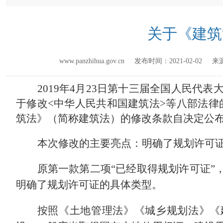
关于《建筑
www.panzhihua.gov.cn 发布时间：
2021-02-02
来源
2019年4月23日第十三届全国人民代
于修改<中华人民共和国建筑法>等八部法律
筑法》（简称建筑法）的修改条款自决定公
本次修改的主要亮点
：
明确了规划许可
原第一款第二项
“已经取得规划许可证”
明确了规划许可证的具体类型。
按照《土地管理法》《城乡规划法》《