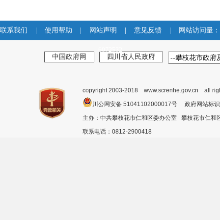
联系我们
|
使用帮助
|
网站声明
|
意见反馈
|
网站访问量：
6072532
中国政府网
四川省人民政府
copyright 2003-2018 www.screnhe.gov.cn all ri
川公网安备 51041102000017号 政府网站标识
主办：中共攀枝花市仁和区委办公室 攀枝花市仁
联系电话：0812-2900418