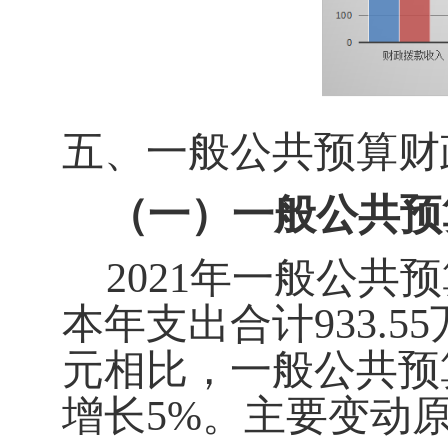
五、一
般公共预算财
（一）一般公共预
2021年一般公共
本年支出合计
933.5
元
相比，一般公共预
增长
5
%。主要变动