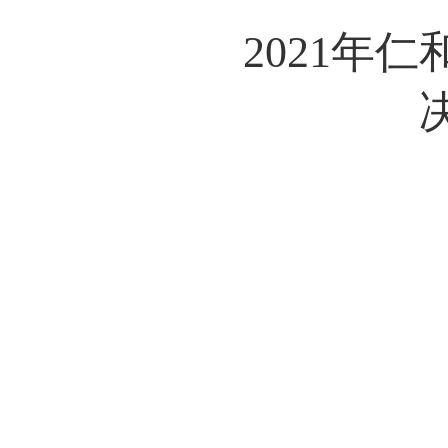
20
21年
仁