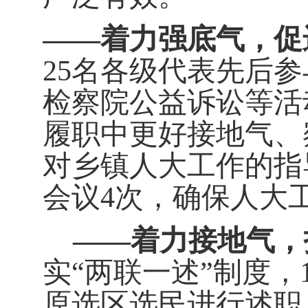
——
着力强底气，促
25
名各级代表先后参
检察院公益诉讼等活
履职中更好接地气、
对乡镇人大工作的指
会议
4
次，确保人大
——
着力接地气，
实
“
两联一述
”
制度，
原选区选民进行述职