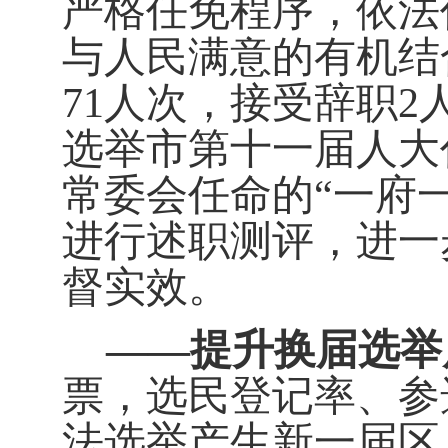
严格任免程序，依法
与人民满意的有机结
71
人次，接受辞职
2
选举市第十一届人大
常委会任命的
“
一府
进行述职测评，进一
督实效。
——
提升换届选举
票，选民登记率、参
法选举产生新一届区