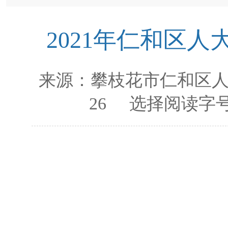
2021年仁和区
来源：
攀枝花市仁和区
26
选择阅读字号