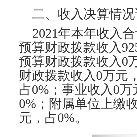
二、
收
入决算情况
2021年本年收入
预算财政拨款收入
92
预算财政拨款收入
0
财政拨款收入
0
万元
占
0
%；事业收入
0
万
0
%；附属单位上缴
元，占
0
%。