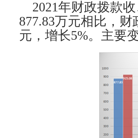
2021年财政拨款
877.83万元
相比，财
元，增长
5
%。主要