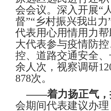
会会议。深入开展
“
督
”“
乡村振兴我出力
代表用心用情用力帮
大代表参与疫情防控
控、道路交通安全、
余人次，视察调研
12
878
次。
——
着力扬正气，
会期间代表建议办理