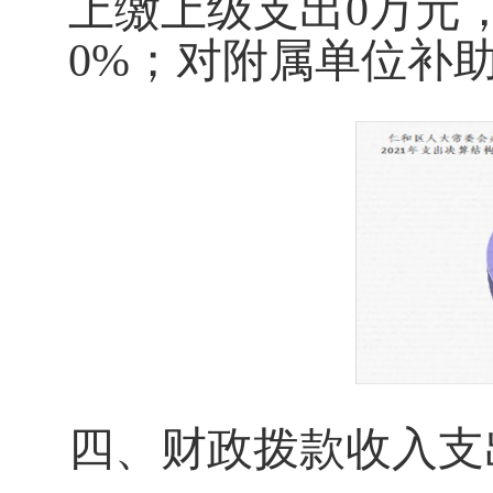
上缴上级支出
0
万元
0
%；对附属单位补
四、财
政拨款收入支