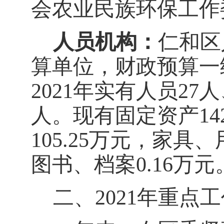
会农业民族环保工作
人员机构：
仁和区
算单位，财政预算一
2021
年实有人员
27
人
人。现有固定资产
14
105.25
万元，家具、
图书、档案
0.16
万元
二、
2021年重点