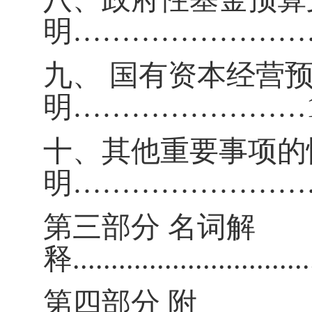
明
……………………
九、
国有资本经营
明
……………………
十、
其他重要事项的
明
……………………
第三部分
名词解
释
...............................
第四部分
附