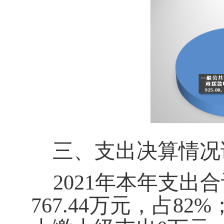
三、
支
出决算情况
2021年本年支出
767.44
万元，占
82
%