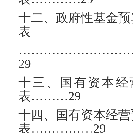
十二、政府性基金预
表
………………………
29
十三、国有资本经
表
………
29
十四、国有资本经营
表
……………
29