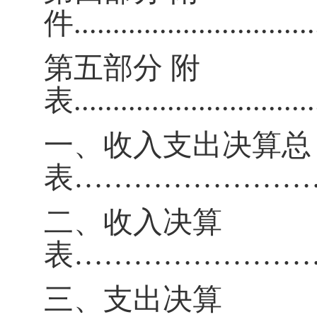
件
...............................
第五部分
附
表
...............................
一、收入支出决算总
表
……………………
二、收入决算
表
……………………
三、支出决算