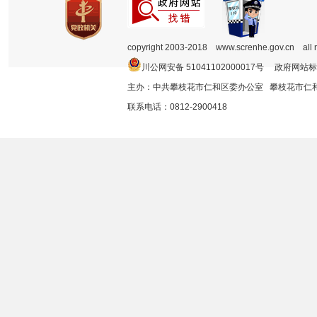
copyright 2003-2018 www.screnhe.gov.cn all 
川公网安备 51041102000017号 政府网站标
主办：中共攀枝花市仁和区委办公室 攀枝花市
联系电话：0812-2900418