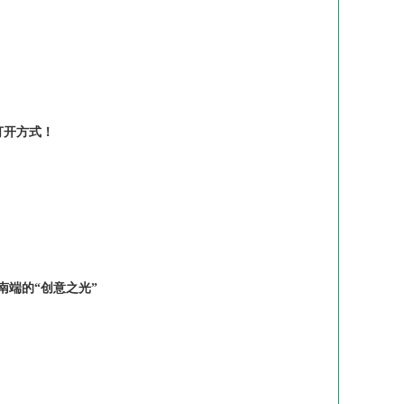
打开方式！
南端的“创意之光”