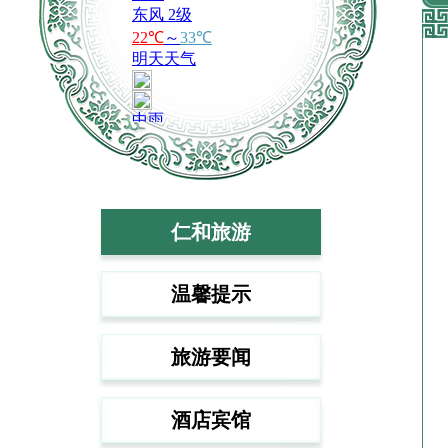
仁和旅游
温馨提示
旅游要闻
酒店宾馆