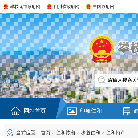
攀枝花市政府网
四川省政府网
中国政府网
网站首页
印象仁和
当前位置：
首页
>
仁和旅游
>
味道仁和
>
仁和特产