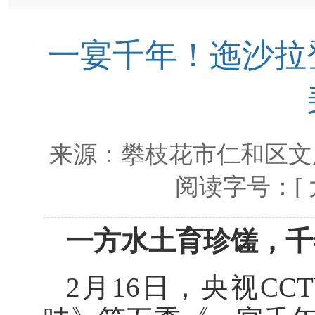
一宴千年！迤沙拉
来源：
攀枝花市仁和区文
阅读字号：[
一方水土育珍馐，千
2月16日，
央视
CC