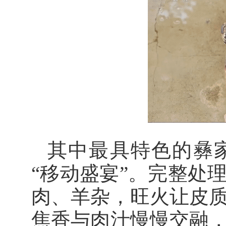
其中最具特色的彝
“移动盛宴”。完整处
肉、羊杂，旺火让皮
焦香与肉汁慢慢交融