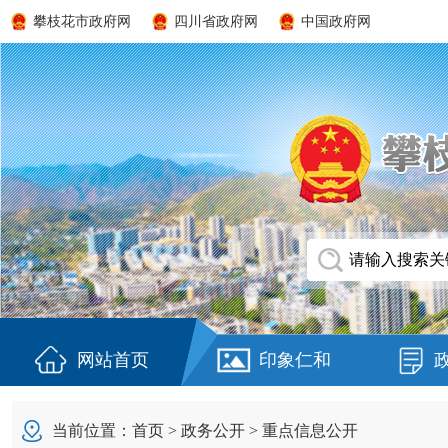
攀枝花市政府网
四川省政府网
中国政府网
网站首页
印象仁和
当前位置：
首页
>
政务公开
>
重点信息公开