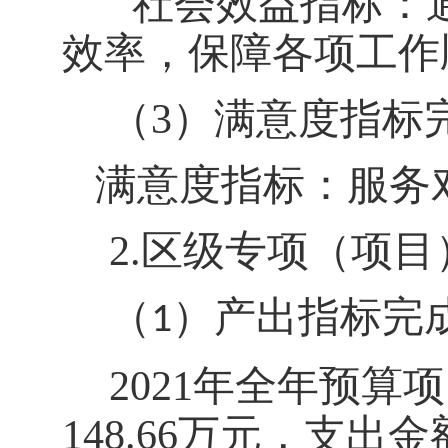
社会效益
指标：
效率，保障各项工作
（3）
满意度指标
满意度指标
：服务
2
.
区
级专项（
项目
（
）
产出指标完
1
2021年全年预算项
148.66万元，支出