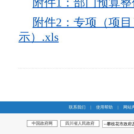
附件1：部门预算整
附件2：专项（项
示）.xls
联系我们
|
使用帮助
|
网站
中国政府网
四川省人民政府