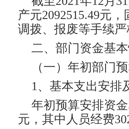
截至202
1
年12
月
31
产元
2092515.49
元
，
调拨、报废等手续严
二、部门资金基本
（一）年初部门预
1、基本支出安排
年初预算安排资金
元，其中人员经费
3