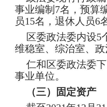
事业编制
7
名，预算
员
15
名，退休人员
6
区委政法委内设
5
维稳室、综治室、政
仁和区委政法委下
事业单位。
（
三
）
固定资产