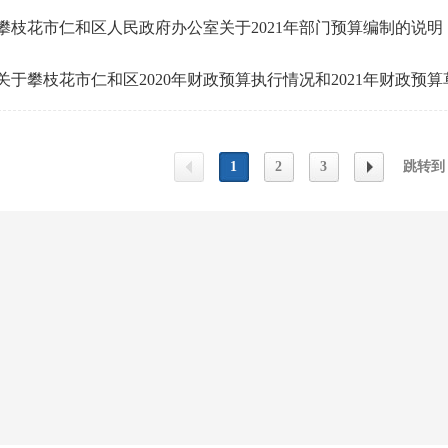
攀枝花市仁和区人民政府办公室关于2021年部门预算编制的说明
1
2
3
跳转到
上一
下一
页
页