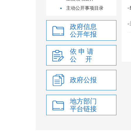
主动公开事项目录
政府信息
公开年报
依 申 请
公 开
政府公报
地方部门
平台链接