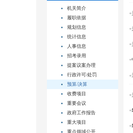
机关简介
履职依据
规划信息
统计信息
人事信息
招考录用
提案议案办理
行政许可/处罚
预算/决算
收费项目
重要会议
政府工作报告
重大项目
重点领域公开