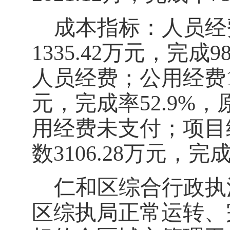
成本指标：人员经
1335.42
万元，完成
9
人员经费；公用经费
元，完成率
52.9%
，
用经费未支付；项目
数
3106.28
万元，完
仁和区综合行政执
区综执局正常运转、