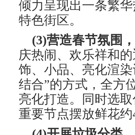
倾力呈现出一条繁华
特色街区。
(3)
营造春节氛围
庆热闹、欢乐祥和的
饰、小品、亮化渲染
结合”的方式，全方
亮化
打造
。同时选取
重要节点摆放鲜花约
(4)
开展垃圾分类