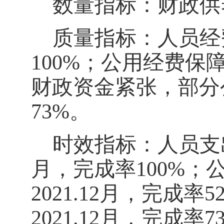
数量指标：财政供
质量指标：人员经
100%
；公用经费保
财政资金紧张，部分
73%
。
时效指标：人员支
月，完成率
100%
；
2021.12
月，完成率
5
2021.12
月，完成率
7