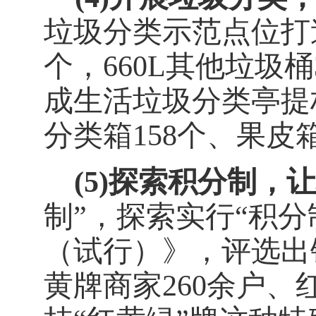
垃圾分类示范点位打
个，
660L
其他垃圾桶
成生活垃圾分类亭提
分类箱
158
个、果皮
(5)
探索积分制，让
制”，探索实行“积
（试行）》，评选出
黄牌商家
260
余户、