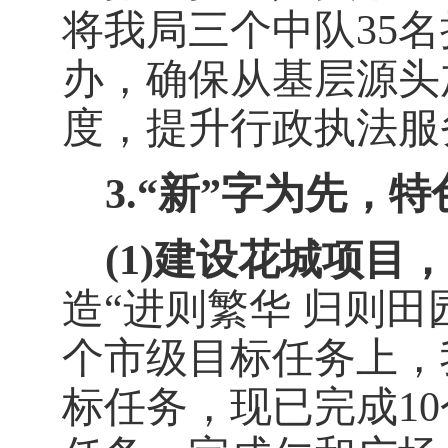
将我局三个中队
35
名
办，确保
从基层源头
度，提升行政执法服
3.
“新”字为先，
(1)
建设花城项目，
造
“进则繁华
归则田
个市级目标任务上，
标任务，现已完成
10