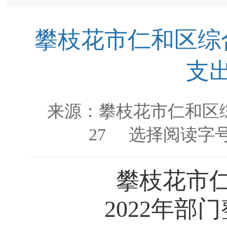
攀枝花市仁和区综合
支
来源：
攀枝花市仁和区
27
选择阅读字号
攀枝花市
2022
年部门