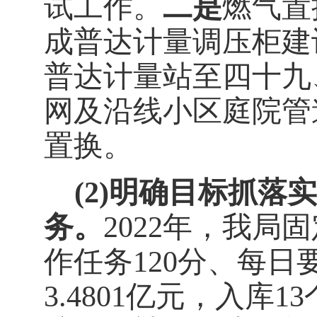
试工作。
二是
燃气置
成普达计量调压柜建
普达计量站至四十九
网及沿线小区庭院管
置换。
(2)
明确目标抓落实
务。
2022
年，我局固
作任务
120
分、每日
3.4801
亿元，入库
13