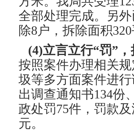
方米。我局共受理
12
全部处理完成。另外
除
8
户，拆除面积
320
(4)
立言立行
“罚”
按照案件办理相关规
圾等多方面案件进行
出调查通知书
134
份
政处罚
75
件，罚款及
元。