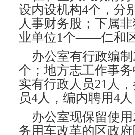
设内设机构4个，分
人事财务股；下属非
业单位1个——仁和
办公室有行政编制
个；地方志工作事务
实有行政人员21人
员4人，编内聘用4人
办公室现保留使用
务用车改革的区政府