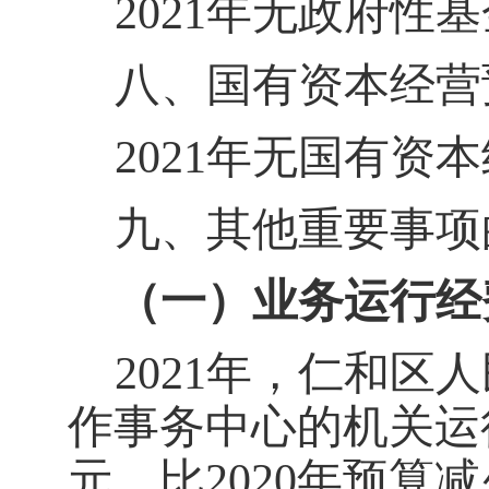
202
1
年无政府性基
八、国有资本经营
202
1
年无国有资本
九、其他重要事项
（一）业务运行经
202
1
年，
仁和区人
作事务中心
的机关运
元，比
2020
年预算减