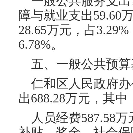
一般公共服务支出
障与就业
支出
59.60
28.65
万元，占
3.29%
6.78%
。
五、一般公共预算
仁和区人民政府办
出
688.28
万元，其中
人员经费
587.58
万
补贴、奖金、社会保