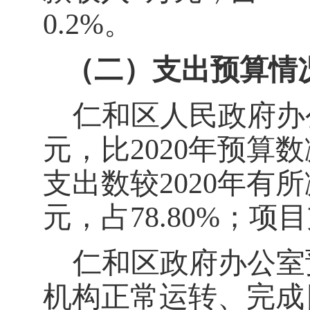
0.2
%
。
（二）支出预算情
仁和区人民政府办
元
，
比
2020
年预算数
支出数较
2020
年有所
元
，占
78.80
%
；项目
仁和区政府办公室
机构正常运转、完成