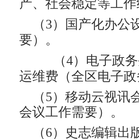
产、社会稳定等工作
（3）
国产化办公
要）。
（
4
）
电子政务
运维费（全区电子政
（
5
）
移动云视讯
会议工作需要）。
（
6
）
史志编辑出