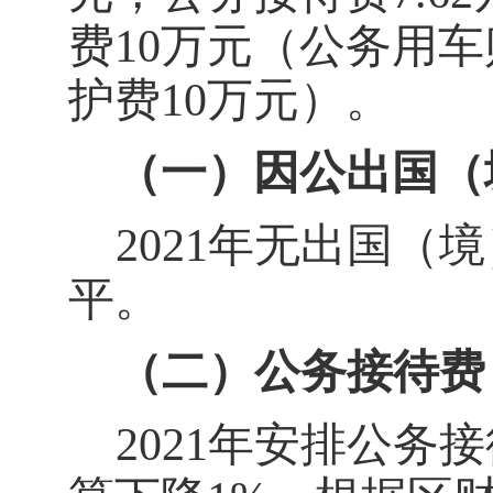
费
10
万元（公务用车
护费
10
万元）。
（一）因公出国（
20
21
年
无出国（境
平。
（二）公务接待费
2021
年安排公务接