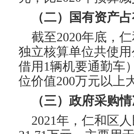
（二）国有资产占
截至
20
20
年底，
仁
独立核算单位共
使用
借用
1
辆机要通勤车
位价值
200
万元以上
（三）政府采购情
20
21
年，
仁和区人