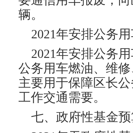
要通信用车报废，向
辆。
202
1
年安排公务用
202
1
年安排公务用
公务用车
燃油、维修
主要
用于
保障
区
长公
工作交通需要
。
七、政府性基金预