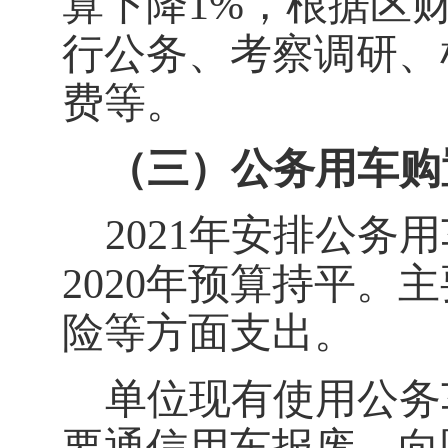
算下降
1
%
，
根据区
行公务、考察调研、
费等。
（三）公务用车购
2021
年安排公务用
2020
年预算持平。主
险等方面支
出。
单位现
有使用
公务