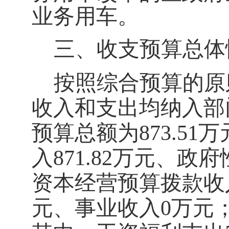
业务用车。
三、收支预算总体
按照综合预算的原
收入和支出均纳入部
预算总额为
873.51
万
入
871.82
万元
、政府
资本经营预算拨款收
元
、事业收入
0
万元