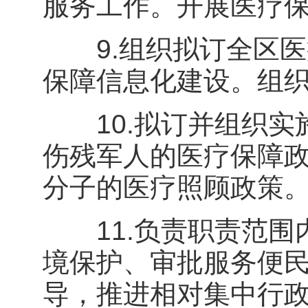
服务工作。开展医疗
9.组织拟订全区医
保障信息化建设。组
10.拟订并组织实
伤残军人的医疗保障
分子的医疗照顾政策
11.负责职责范围
境保护、审批服务便
导，推进相对集中行