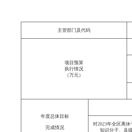
主管部门及代码
项目预算
执行情况
（万元）
年度总体目标
对
202
3
年全区离休
完成情况
知识分子
、县