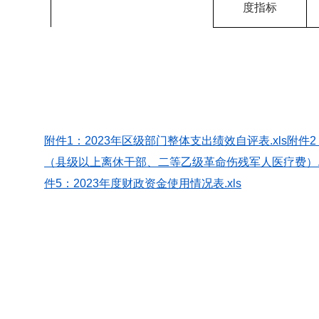
度指标
附件1：2023年区级部门整体支出绩效自评表.xls
附件2
（县级以上离休干部、二等乙级革命伤残军人医疗费）.d
件5：2023年度财政资金使用情况表.xls