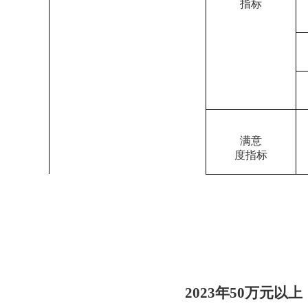
指标
满意
度指标
202
3
年
50
万元以上