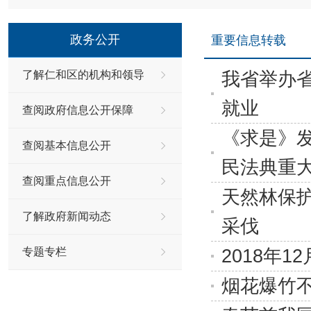
政务公开
重要信息转载
我省举办省
了解仁和区的机构和领导
就业
查阅政府信息公开保障
《求是》
查阅基本信息公开
民法典重
查阅重点信息公开
天然林保
了解政府新闻动态
采伐
2018年
专题专栏
烟花爆竹