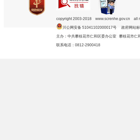
copyright 2003-2018 www.screnhe.gov.cn all 
川公网安备 51041102000017号 政府网站标
主办：中共攀枝花市仁和区委办公室 攀枝花市
联系电话：0812-2900418