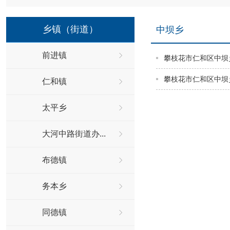
乡镇（街道）
中坝乡
前进镇
攀枝花市仁和区中坝
攀枝花市仁和区中坝
仁和镇
太平乡
大河中路街道办...
布德镇
务本乡
同德镇