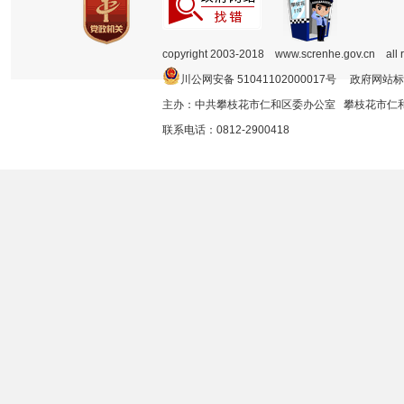
copyright 2003-2018 www.screnhe.gov.cn all 
川公网安备 51041102000017号 政府网站标
主办：中共攀枝花市仁和区委办公室 攀枝花市
联系电话：0812-2900418