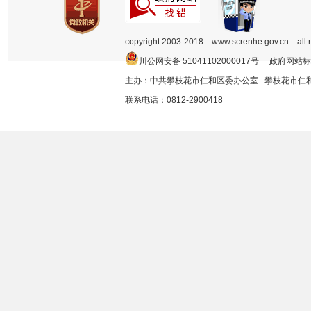
copyright 2003-2018 www.screnhe.gov.cn all 
川公网安备 51041102000017号 政府网站标
主办：中共攀枝花市仁和区委办公室 攀枝花市
联系电话：0812-2900418