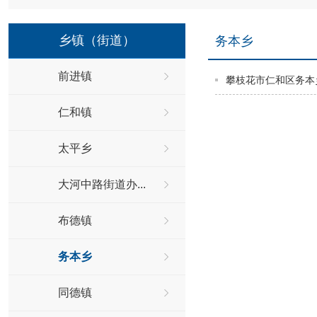
乡镇（街道）
务本乡
前进镇
攀枝花市仁和区务本
仁和镇
太平乡
大河中路街道办...
布德镇
务本乡
同德镇