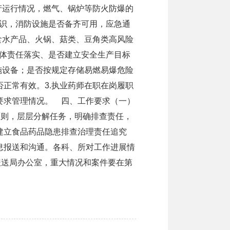
产运行情况，燃气、锅炉等防火防爆的
标识，消防设施是否备齐可用，应急通
食水产品、火锅、菇类、豆角类高风险
主体责任落实、是否建立安全生产目标
施设备；是否按规定存储易燃易爆危险
正常有效。3.执业药师在职在岗履职
要求管理情况。 四、工作要求（一）
原则，层层分解任务，明确排查责任，
建立食品药品隐患排查治理责任追究
息报送和沟通。各科、所对工作进展情
报送局办公室，重大情况和案件要在第