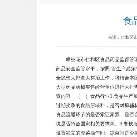
食
来源：
仁和区
攀枝花市仁和区食品药品监督管理局
药品安全监管水平，按照“管生产必
全隐患大排查大整治工作，将结合本
大型药品药械零售经营单位进行大排查
查内容 （一）食品行业1.食品生
过期变质的食品原辅料，是否对原辅
食品流通环节的是否索证索票，是否
境是否符合国家相关要求等。3.餐
设置独立的凉菜操作间、凉菜间是否