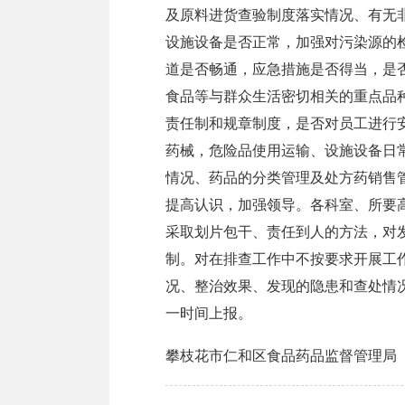
及原料进货查验制度落实情况、有无
设施设备是否正常，加强对污染源的检
道是否畅通，应急措施是否得当，是
食品等与群众生活密切相关的重点品种
责任制和规章制度，是否对员工进行
药械，危险品使用运输、设施设备日
情况、药品的分类管理及处方药销售
提高认识，加强领导。各科室、所要
采取划片包干、责任到人的方法，对
制。对在排查工作中不按要求开展工
况、整治效果、发现的隐患和查处情
一时间上报。
攀枝花市仁和区食品药品监督管理