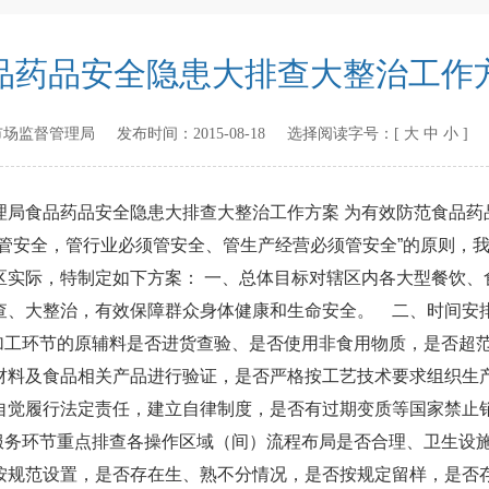
品药品安全隐患大排查大整治工作
市场监督管理局
发布时间：
2015-08-18
选择阅读字号：[
大
中
小
]
食品药品安全隐患大排查大整治工作方案 为有效防范食品药
须管安全，管行业必须管安全、管生产经营必须管安全”的原则，
区实际，特制定如下方案： 一、总体目标对辖区内各大型餐饮、
、大整治，有效保障群众身体健康和生命安全。 二、时间安排20
产加工环节的原辅料是否进货查验、是否使用非食用物质，是否超
材料及食品相关产品进行验证，是否严格按工艺技术要求组织生产
自觉履行法定责任，建立自律制度，是否有过期变质等国家禁止
饮服务环节重点排查各操作区域（间）流程布局是否合理、卫生设
按规范设置，是否存在生、熟不分情况，是否按规定留样，是否