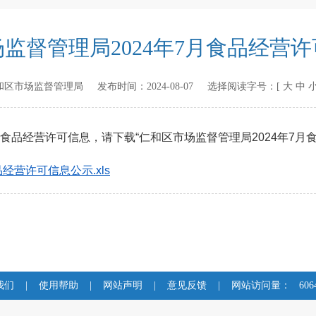
监督管理局2024年7月食品经营
和区市场监督管理局
发布时间：
2024-08-07
选择阅读字号：[
大
中
食品经营许可信息，请下载“仁和区市场监督管理局2024年7月
经营许可信息公示.xls
我们
|
使用帮助
|
网站声明
|
意见反馈
|
网站访问量：
606