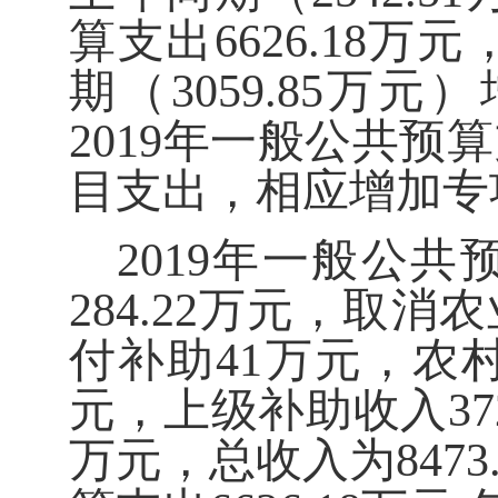
算支出
6626.18
万元
期（
3059.85
万元）
2019
年一般公共预算
目支出，相应增加专
2019
年一般公共
284.22
万元，取消农
付补助
41
万元，农
元，上级补助收入
37
万元，总收入为
8473