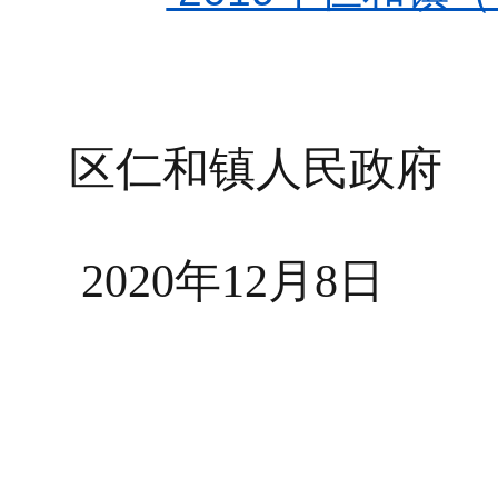
区
仁和镇人民政府
2020
年
12
月
8
日