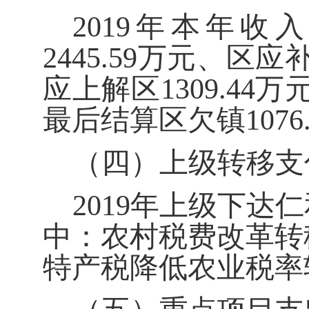
2019
年本年收
2445.59
万元、区应
应上解区
1309.44
万
最后结算区欠镇
1076
（四）上级转移支
2019
年上级下达仁
中：农村税费改革转
特产税降低农业税率