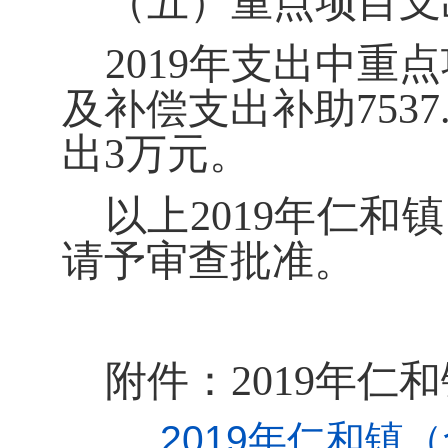
（五）重点项目支
2019
年支出中重点
及补偿支出补助
7537
出
3
万元。
以上2019
年仁和镇
请予审查批准。
附件：2019
年仁和
2019年仁和镇（