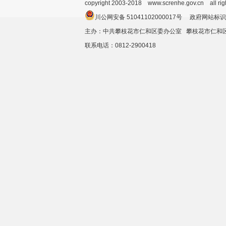
copyright 2003-2018 www.screnhe.gov.cn all ri
川公网安备 51041102000017号 政府网站标识
主办：中共攀枝花市仁和区委办公室 攀枝花市仁
联系电话：0812-2900418