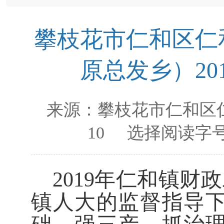
攀枝花市仁和区仁
原总发乡）2
来源：
攀枝花市仁和区
10
选择阅读字号
2019
年仁和镇财政
镇人大的监督指导