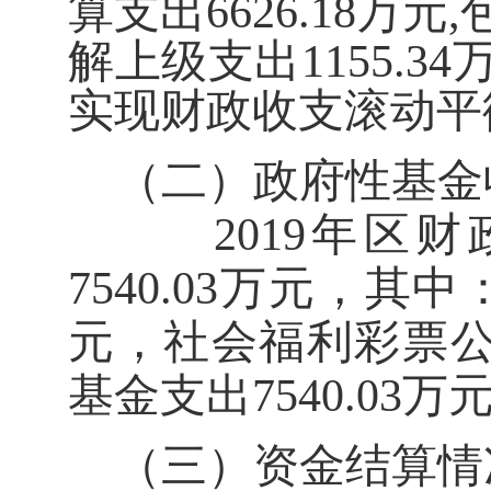
算支出
6626.18
万元
,
解上级支出
1155.34
实现财政收支滚动平
（二）政府性基金
2019
年区财
7540.03
万元，其中
元，社会福利彩票
基金支出
7540.03
万
（三）资金结算情