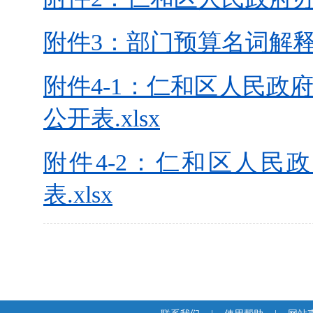
附件3：部门预算名词解释.
附件4-1：仁和区人民政府
公开表.xlsx
附件4-2：仁和区人民
表.xlsx