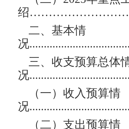
绍
……………………
二、基本情
况
..................................
三、收支预算总体
况
..................................
（一）收入预算情
况
..................................
（二）支出预算情