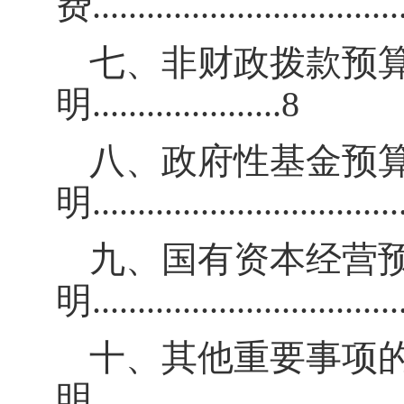
费
..................................
七、非财政拨款预
明
.....................8
八、政府性基金预
明
.................................
九、国有资本经营
明
..................................
十、其他重要事项
明
..................................