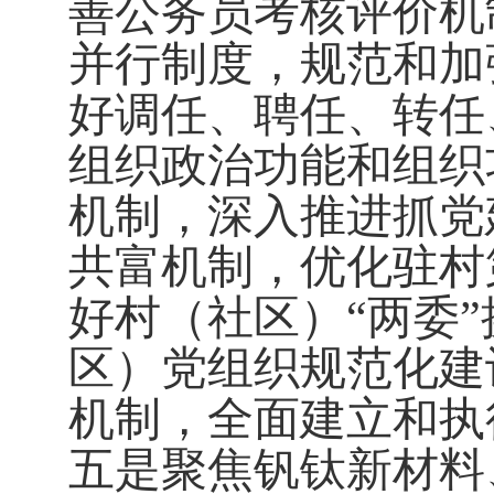
善公务员考核评价机
并行制度，规范和加
好调任、聘任、转任
组织政治功能和组织
机制，
深入
推进抓党
共富机制，优化驻村
好村
（
社区
）
“两委
区
）
党组织规范化建
机制，全面建立和执
五是
聚焦钒钛新材料