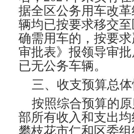
据全区公务用车改革
辆均已按要求移交至
确需用车的，按要求
审批表》报领导审批
已无公务车辆。
三、收支预算总体
按照综合预算的原
部所有收入和支出均
攀枝花市仁和区委组