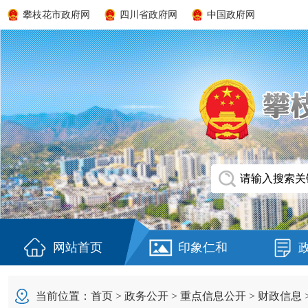
攀枝花市政府网
四川省政府网
中国政府网
网站首页
印象仁和
当前位置：
首页
>
政务公开
>
重点信息公开
>
财政信息