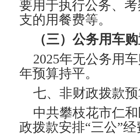
要用于执行公务、考
支的用餐费等。
（三）公务用车购
2025
年
无公务用车
年预算持平。
七、非财政拨款预
中共攀枝花市仁和
政拨款安排
“
三公
”
经