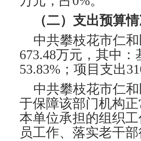
万元，占
0%
。
（二）支出预算情
中共攀枝花市仁和
6
73.48
万元，其中：
5
3.83
%
；项目支出
3
1
中共攀枝花市仁和
于保障该部门机构正
本单位承担的
组织工
员工作、落实老干部