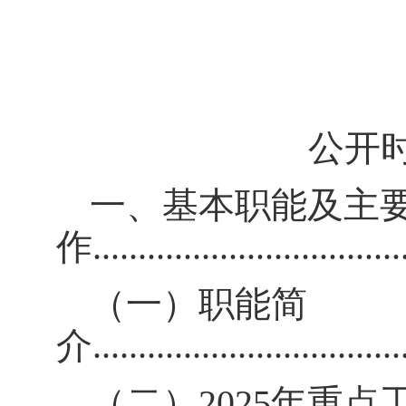
公开
一、基本职能及主
作
..................................
（一）职能简
介
..................................
（二）
2025
年
重点