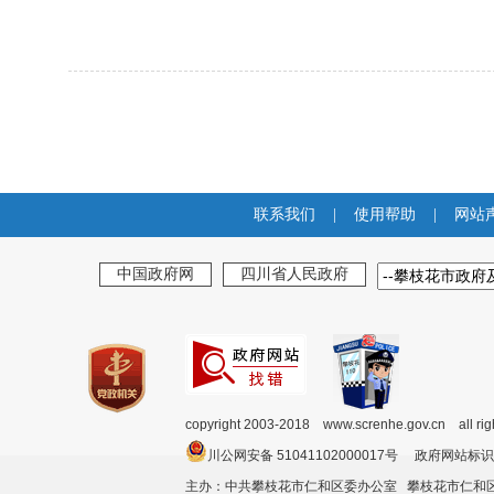
联系我们
|
使用帮助
|
网站
中国政府网
四川省人民政府
copyright 2003-2018 www.screnhe.gov.cn all ri
川公网安备 51041102000017号 政府网站标识
主办：中共攀枝花市仁和区委办公室 攀枝花市仁