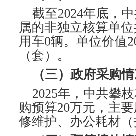
截至202
4
年底，中
属的非独立核算单位
用车
0
辆。单位价值
2
（套）。
（三）政府采购情
2025
年
，中共攀枝
购预算
2
0
万元，主要
修维护、
办公
耗材（