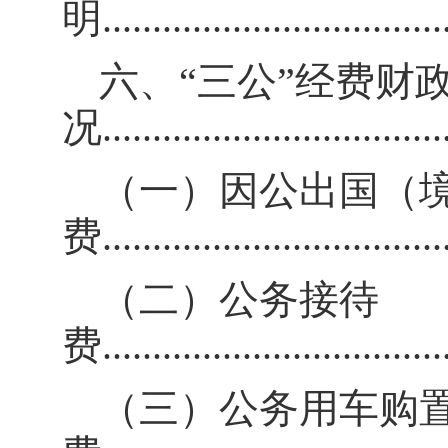
明
..................................
六、
“三公”经费财
况
..................................
（一）因公出国（
费
..................................
（二）公务接待
费
..................................
（三）公务用车购