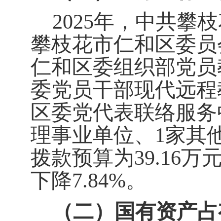
2025
年
，中共攀枝
攀枝花市仁和区委员
仁和区委组织部党员
委党员干部现代远程
区委党代表联络服务
理事业单位、
1
家其
拨款预算为
3
9.16
万元
下降
7.84
%
。
（二）国有资产占