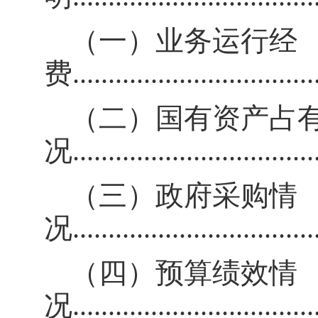
（一）业务运行经
费
..................................
（二）国有资产占
况
..................................
（三）政府采购情
况
..................................
（四）
预算绩效情
况
..................................