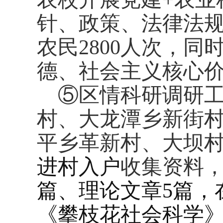
针、政策、法律法
农民
2800
人次，同
德、社会主义核心
⑤区情科研调研
村、大龙潭乡新街
平乡革新村、大坝
进村入户
收集资料
篇、理论文章
5
篇，
《攀枝花社会科学