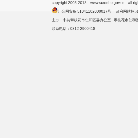
copyright 2003-2018 www.screnhe.gov.cn all ri
川公网安备 51041102000017号 政府网站标识
主办：中共攀枝花市仁和区委办公室 攀枝花市仁
联系电话：0812-2900418