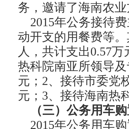
务，邀请了海南农业
2015
年公务接待费
动开支的用餐费等。
人，共计支出
0.57
万
热科院南亚所领导及
元；
2
、接待市委党
元；
3
、接待海南热
（三）公务用车购
2015
年公务用车购