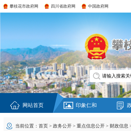
攀枝花市政府网
四川省政府网
中国政府网
网站首页
印象仁和
当前位置：
首页
>
政务公开
>
重点信息公开
>
财政信息