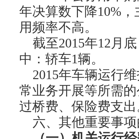
年决算数下降
10%
，
用频率不高。
截至
2015
年
12
月底
中：轿车
1
辆。
2015
年车辆运行维
常业务开展等所需的
过桥费、保险费支出
六、其他重要事项
（一）机关运行经