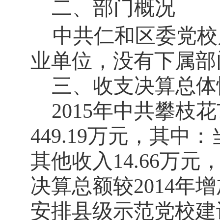
二、部门概况
中共仁和区委党校
业单位，没有下属部
三、收支决算总体
2015
年中共攀枝花
449.19
万元，其中：
其他收入
14.66
万元
决算总额较
2014
年增
安排县级示范党校建