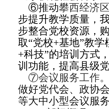
⑥推动
攀西经济
步提升教学质量，
步整合党校资源，
取
“党校
+
基地”教学
+
科技”的培训方式
训功能，提高县级
⑦会议服务工作
做好党代会、政协
等大中小型会议服