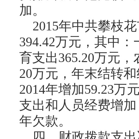
加。
2015
年中共攀枝花
394.42
万元，其中：
育支出
365.20
万元，
20
万元，年末结转和
2014
年增加
59.23
万
支出和人员经费增加
年欠款。
四、财政拨款支出