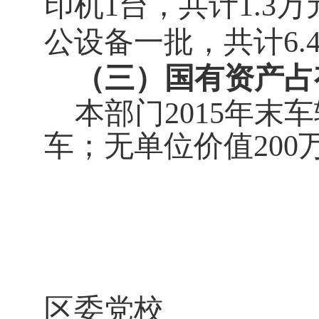
印机
1
台，共计
1.3
万
公设备一批，共计
6.
（三）国有资产占
本部门
2015
年末车
车；无单位价值
200
区委党校