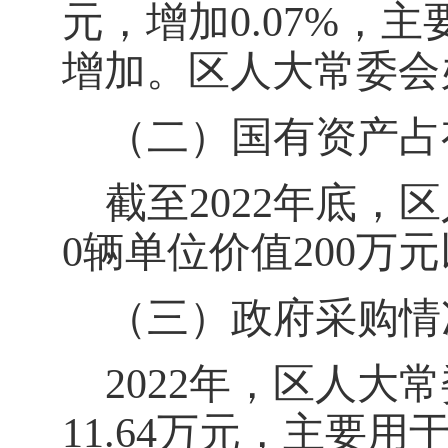
元，
增加
0.0
7
%
，
主
增加
。区人大常委会
（二）国有资产占
截至
202
2
年底，区
0辆单位价值200万
（三）政府采购情
202
2
年，区人大常
11.64
万元，主要用