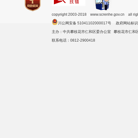
copyright 2003-2018 www.screnhe.gov.cn all ri
川公网安备 51041102000017号 政府网站标识
主办：中共攀枝花市仁和区委办公室 攀枝花市仁
联系电话：0812-2900418