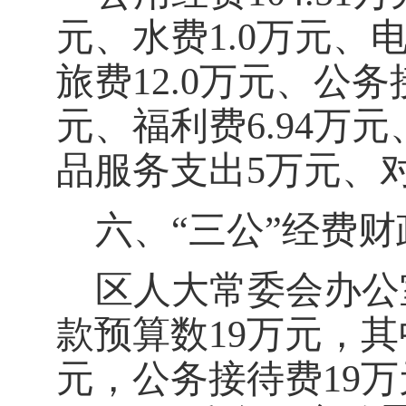
元、水费
1.0万元、
旅费
12.0
万元、公务
元、福利费
6.94
万元
品服务支出
5
万元
、
六、
“三公”经费
区人大常委会办公
款预算数
19
万元，其
元，公务接待费
19
万