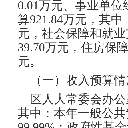
0.01
万元、事业单位
算
921.84
万元，其中
元，
社会保障和就业
39.70
万元，
住房保
元
。
（一）收入预算情
区人大常委会办公
其中：本年一般公共
99.99
%；政府性基金