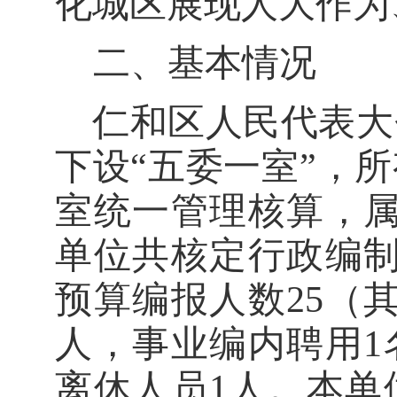
化城区展现人大作为
二、基本情况
仁和区人民代表大
下设
“五委一室”，
室统一管理核算，属
单位共核定行政编制
预算编报人数
25
（
人，
事业
编内聘用
离
休
人员
1人。本单