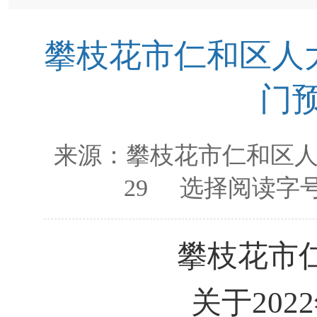
攀枝花市仁和区人大
门
来源：
攀枝花市仁和区
29
选择阅读字号
攀枝花市
关于
202
2