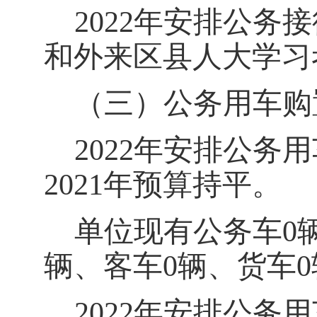
202
2
年安排公务接
和外来区县人大学习
（三）公务用车购
202
2
年安排公务用
202
1
年预算持平。
单位现有公务车
0
辆、客车0辆、货车0
202
2
年安排公务用