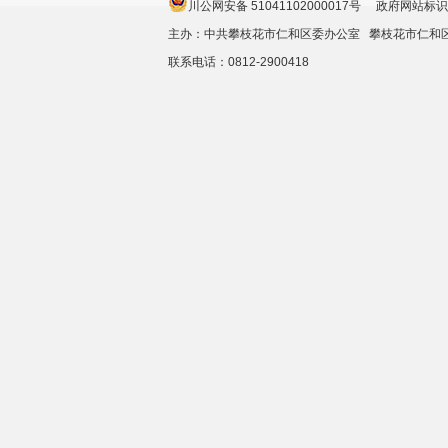
川公网安备 51041102000017号 政府网站标识
主办：中共攀枝花市仁和区委办公室 攀枝花市仁
联系电话：0812-2900418