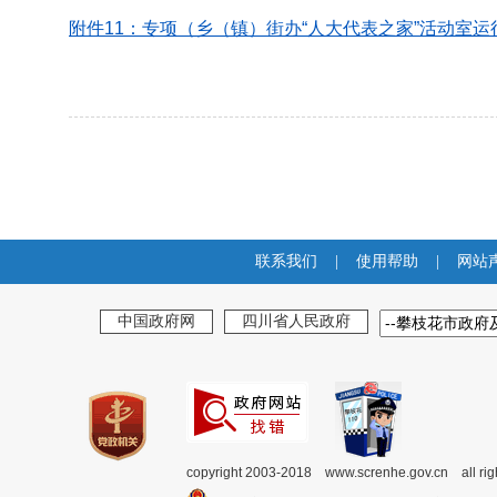
附件11：专项（乡（镇）街办“人大代表之家”活动室运行
联系我们
|
使用帮助
|
网站
中国政府网
四川省人民政府
copyright 2003-2018 www.screnhe.gov.cn all ri