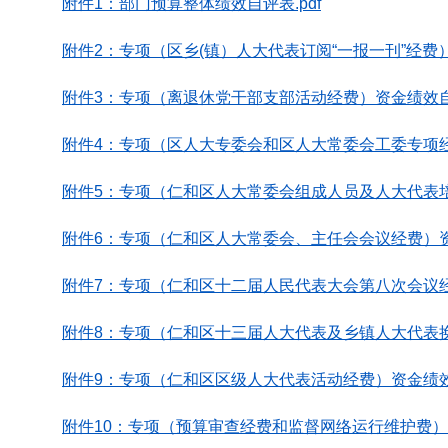
附件1：部门预算整体绩效自评表.pdf
附件2：专项（区乡(镇）人大代表订阅“一报一刊”经费）
附件3：专项（离退休党干部支部活动经费）资金绩效自评
附件4：专项（区人大专委会和区人大常委会工委专项经费
附件5：专项（仁和区人大常委会组成人员及人大代表培
附件6：专项（仁和区人大常委会、主任会会议经费）资金
附件7：专项（仁和区十二届人民代表大会第八次会议经费
附件8：专项（仁和区十三届人大代表及乡镇人大代表换
附件9：专项（仁和区区级人大代表活动经费）资金绩效自
附件10：专项（预算审查经费和监督网络运行维护费）资