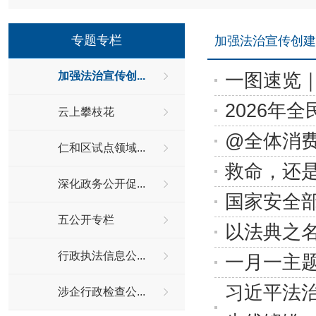
专题专栏
加强法治宣传创建
一图速览｜
加强法治宣传创...
2026年
云上攀枝花
@全体消费
仁和区试点领域...
救命，还
深化政务公开促...
国家安全部
五公开专栏
以法典之
行政执法信息公...
一月一主
习近平法
涉企行政检查公...