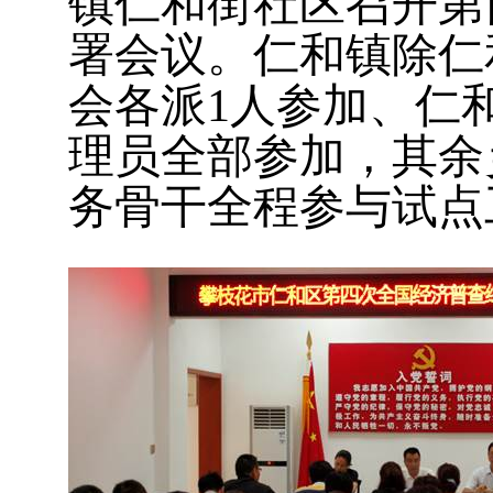
镇仁和街社区召开第
署会议。仁和镇除仁
会各派
1
人参加、仁
理员全部参加，其余
务骨干全程参与试点