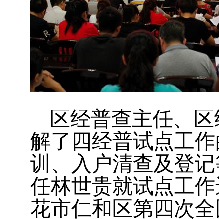
区经普查主任、区
解了四经普试点工作
训、入户清查及登记
任林世贵就试点工作
花市仁和区第四次全