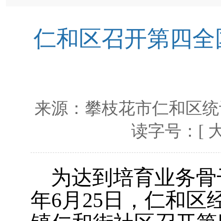
仁和区召开第四全
来源：
攀枝花市仁和区统
读字号：[
为达到培育业务骨
年
6
月
25
日，仁和区