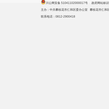
川公网安备 51041102000017号 政府网站标识
主办：中共攀枝花市仁和区委办公室 攀枝花市仁
联系电话：0812-2900418